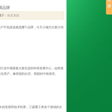
调品牌
属于：
热泵系统
用户不知道该挑选哪个品牌，今天小编为大家介绍
调行业中规模最大最先进的科研发展中心，始终致
忠实用户，像美国的白宫、我国的中南海等。
年的发展和技术积累，三菱重工将各个领域的尖