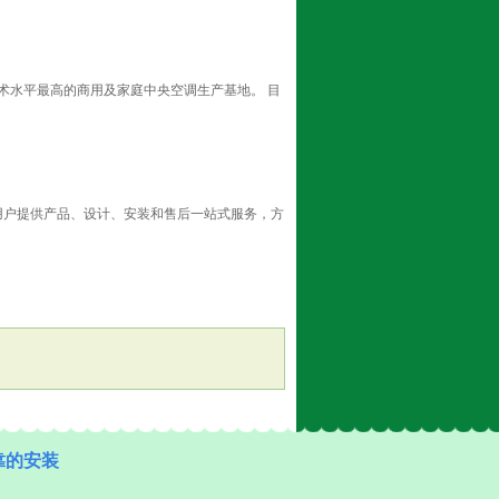
术水平最高的商用及家庭中央空调生产基地。 目
用户提供产品、设计、安装和售后一站式服务，方
靠的安装