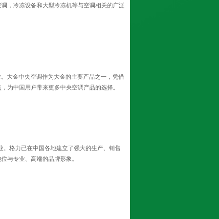
空调，冷冻设备和大型冷冻机等与空调相关的广泛
业。大金中央空调作为大金的主要产品之一，凭借
点，为中国用户带来更多中央空调产品的选择。
业。格力已在中国各地建立了强大的生产、销售
地位与专业、高端的品牌形象。