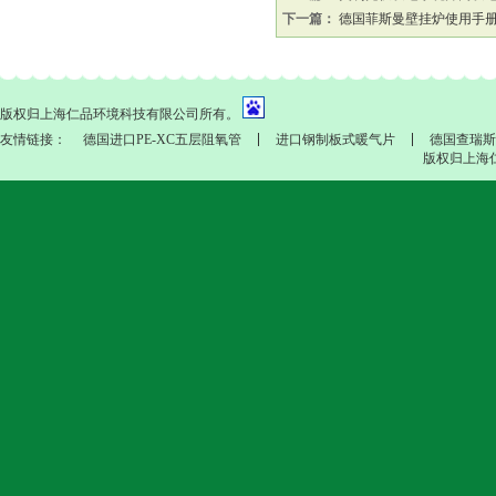
下一篇：
德国菲斯曼壁挂炉使用手
版权归上海仁品环境科技有限公司所有。
友情链接：
德国进口PE-XC五层阻氧管
进口钢制板式暖气片
德国查瑞斯
版权归上海